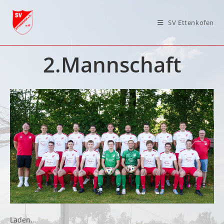
Zum
Inhalt
SV Ettenkofen
springen
2.Mannschaft
Laden…