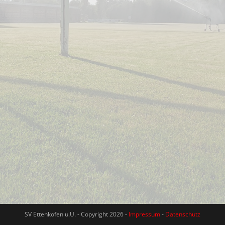
SV Ettenkofen u.U. - Copyright 2026 -
Impressum
-
Datenschutz